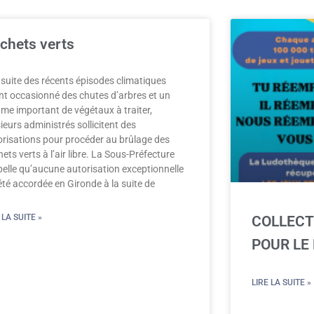
chets verts
 suite des récents épisodes climatiques
nt occasionné des chutes d’arbres et un
ume important de végétaux à traiter,
ieurs administrés sollicitent des
orisations pour procéder au brûlage des
ets verts à l’air libre. La Sous-Préfecture
pelle qu’aucune autorisation exceptionnelle
été accordée en Gironde à la suite de
 LA SUITE »
COLLECT
POUR LE
LIRE LA SUITE »