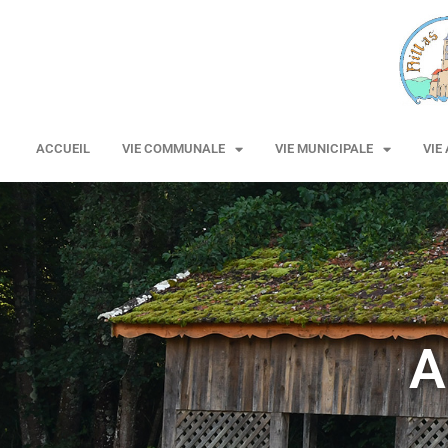
ACCUEIL
VIE COMMUNALE
VIE MUNICIPALE
VIE
A