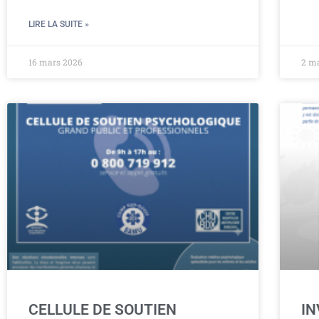
LIRE LA SUITE »
16 mars 2026
2 m
CELLULE DE SOUTIEN
IN