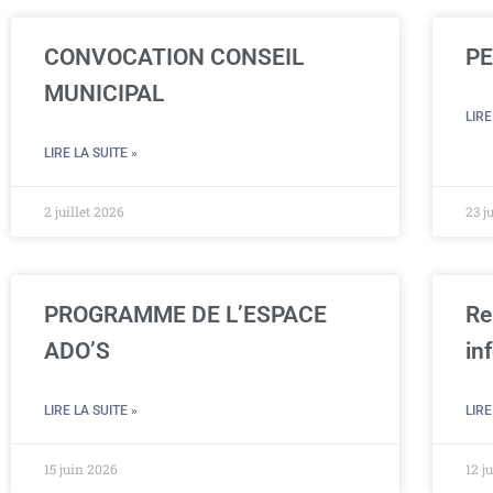
CONVOCATION CONSEIL
PE
MUNICIPAL
LIRE
LIRE LA SUITE »
2 juillet 2026
23 j
PROGRAMME DE L’ESPACE
Re
ADO’S
in
LIRE LA SUITE »
LIRE
15 juin 2026
12 j