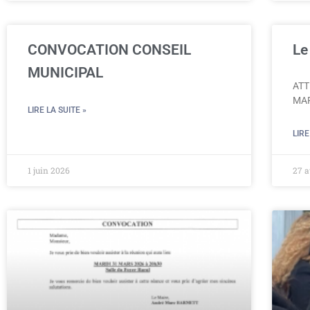
CONVOCATION CONSEIL
Le
MUNICIPAL
ATT
MAR
LIRE LA SUITE »
LIRE
1 juin 2026
27 a