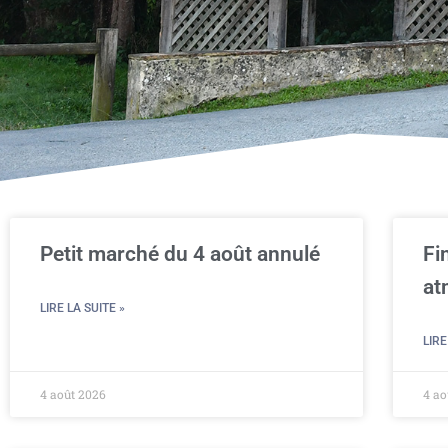
Petit marché du 4 août annulé
Fi
at
LIRE LA SUITE »
LIRE
4 août 2026
4 ao