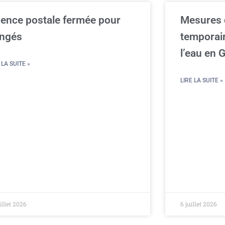
ence postale fermée pour
Mesures d
ngés
temporai
l’eau en 
 LA SUITE »
LIRE LA SUITE »
uillet 2026
6 juillet 2026