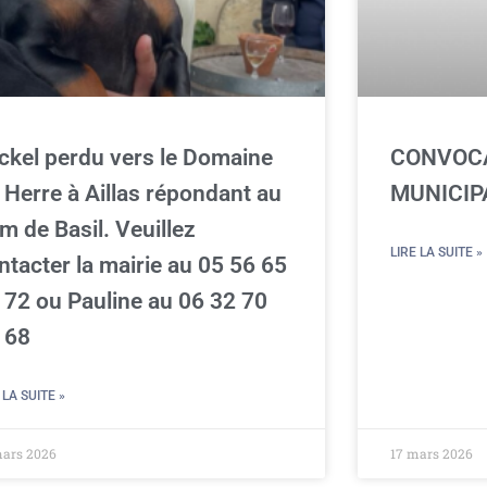
ckel perdu vers le Domaine
CONVOCA
 Herre à Aillas répondant au
MUNICIP
m de Basil. Veuillez
LIRE LA SUITE »
ntacter la mairie au 05 56 65
 72 ou Pauline au 06 32 70
 68
 LA SUITE »
mars 2026
17 mars 2026