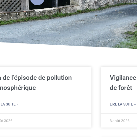
n de l’épisode de pollution
Vigilance
mosphérique
de forêt
 LA SUITE »
LIRE LA SUITE »
ût 2026
3 août 2026