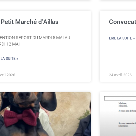
 Petit Marché d’Aillas
Convocat
ENTION REPORT DU MARDI 5 MAI AU
LIRE LA SUITE »
DI 12 MAI
 LA SUITE »
vril 2026
24 avril 2026