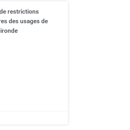
e restrictions
res des usages de
Gironde