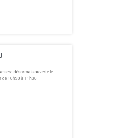
U
e sera désormais ouverte le
n de 10h30 à 11h30