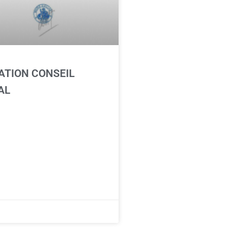
TION CONSEIL
AL