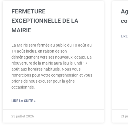
FERMETURE
Ag
EXCEPTIONNELLE DE LA
co
MAIRIE
LIRE
La Mairie sera fermée au public du 10 août au
14 août inclus, en raison de son
déménagement vers ses nouveaux locaux. La
réouverture de la mairie aura lieu le lundi 17
août aux horaires habituels. Nous vous
remercions pour votre compréhension et vous
prions de nous excuser pour la gêne
occasionnée.
LIRE LA SUITE »
23 juillet 2026
21 j