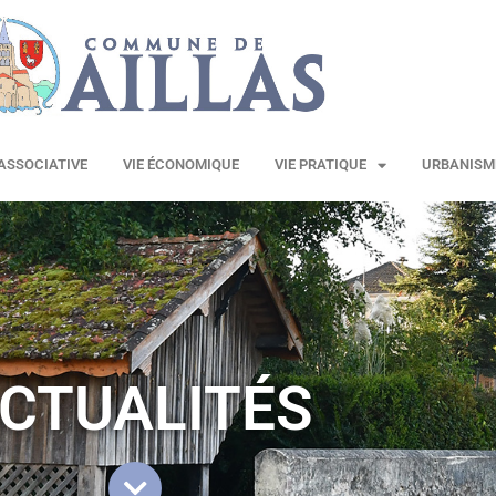
 ASSOCIATIVE
VIE ÉCONOMIQUE
VIE PRATIQUE
URBANISM
CTUALITÉS