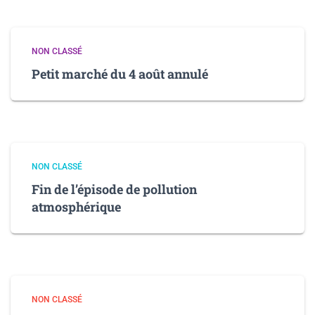
NON CLASSÉ
Petit marché du 4 août annulé
NON CLASSÉ
Fin de l’épisode de pollution
atmosphérique
NON CLASSÉ