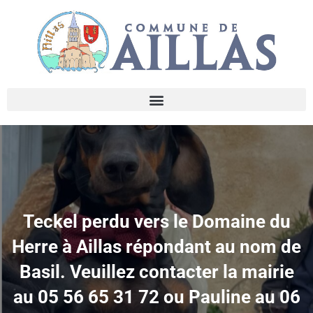
Teckel perdu vers le Domaine du
Herre à Aillas répondant au nom de
Basil. Veuillez contacter la mairie
au 05 56 65 31 72 ou Pauline au 06